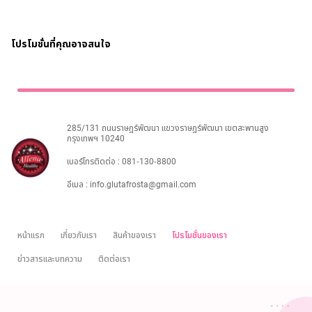
ไทย
Eng
โปรโมชั่นที่คุณอาจสนใจ
285/131 ถนนราษฎร์พัฒนา แขวงราษฎร์พัฒนา เขตสะพานสูง
กรุงเทพฯ 10240
เบอร์โทรติดต่อ :
081-130-8800
อีเมล :
info.glutafrosta@gmail.com
หน้าแรก
เกี่ยวกับเรา
สินค้าของเรา
โปรโมชั่นของเรา
ข่าวสารและบทความ
ติดต่อเรา