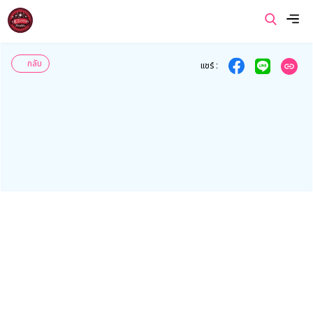
เมนู
กลับ
แชร์ :
หน้าแรก
เกี่ยวกับเรา
สินค้าของเรา
โปรโมชั่นของเรา
ข่าวสารและบทความ
ติดต่อเรา