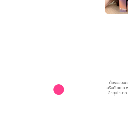
ต้องขอบอกก่
ครีมกันแดด พ
สิวยุบไวมาก 