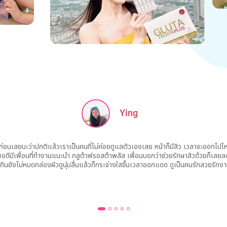
Ying
อนเลยนะว่าปกติแล้วเราเป็นคนที่ไม่ค่อยดูแลตัวเองเลย หน้าก็มีสิว เวลาจะออกไปไ
อดีมีเพื่อนที่ทำงานแนะนำ กลูต้าฟรอสต้าพลัส เพื่อนบอกว่าช่วยรักษาสิวด้วยก็เลยล
กินยังไม่หมดกล่องผิวดูนุ่มลื่นแล้วก็กระจ่างใสขึ้นเวลาออกแดด ดูเป็นคนรักสวยรักงา