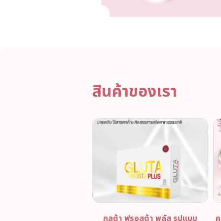
สินค้าของเรา
กลูต้า ฟรอสต้า พลัส รูปแบบ
ค