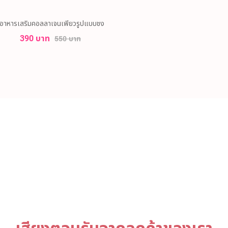
อาหารเสริมคอลลาเจนเพียวรูปแบบชง
390 บาท
550 บาท