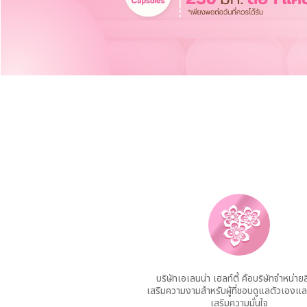
บริษัทเอเลนน่า เฮลท์ตี้ คือบริษัทจำหน่ายส
เสริมความงามสำหรับผู้ที่ชอบดูแลตัวเองแ
เสริมความมั่นใจ