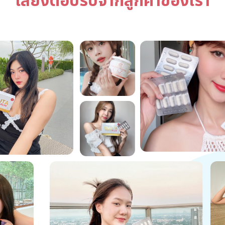
เสียงตอบรับจากลูกค้าของเรา