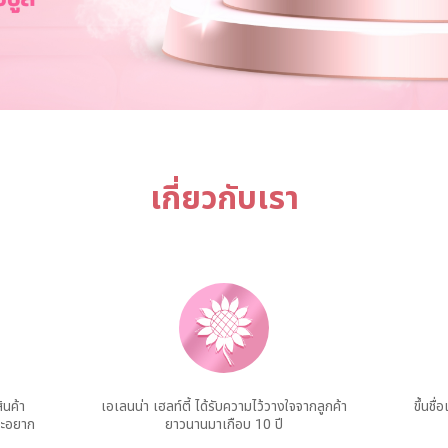
เกี่ยวกับเรา
ินค้า
เอเลนน่า เฮลท์ตี้ ได้รับความไว้วางใจจากลูกค้า
ขึ้นช
ละอยาก
ยาวนานมาเกือบ 10 ปี