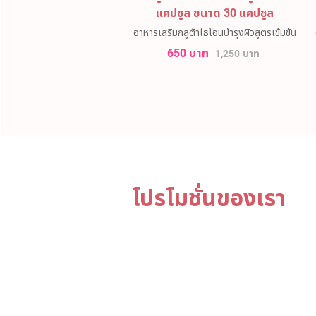
แคปซูล ขนาด 30 แคปซูล
อาหารเสริมกลูต้าไธโอนบำรุงผิวสูตรเข้มข้น
650 บาท
1,250 บาท
โปรโมชั่นของเรา