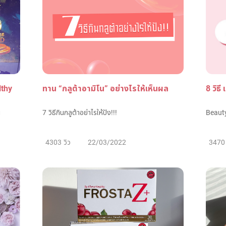
lthy
ทาน “กลูต้าอามิโน” อย่างไรให้เห็นผล
8 วิธี
น
7 วิธีกินกลูต้าอย่าไรให้ปัง!!!
Beauty
4303 วิว
22/03/2022
3470 