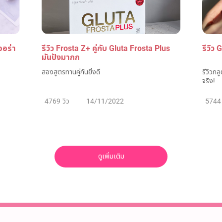
ออร่า
รีวิว Frosta Z+ คู่กับ Gluta Frosta Plus
รีวิว 
มันปังมากก
สองสูตรทานคู่กันยิ่งดี
รีวิวกล
จริง!
4769 วิว
14/11/2022
5744 
ดูเพิ่มเติม