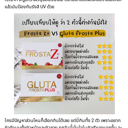
แล้วมันป้องกันรังสี UV ด้วย
ใครมีปัญหาส่วนไหนก็เลือกกินได้เลย แต่นี่กินทั้ง 2 ตัว เพราะอยาก
ผิวดีแบบทั้งผิวหน้าและผิวกาย ทุกวันนี้มั่นใจในผิวตัวเองมากขึ้น จะ