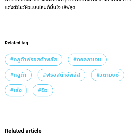
แต่งตัวโชว์ผิวแบบไหนก็มั่นใจ เลิฟสุด
Related tag
#กลูต้าฟรอสต้าพลัส
#คอลลาเจน
#กลูต้า
#ฟรอสต้าซีพลัส
#วิตามินซี
#เร่ง
#ผิว
Related article