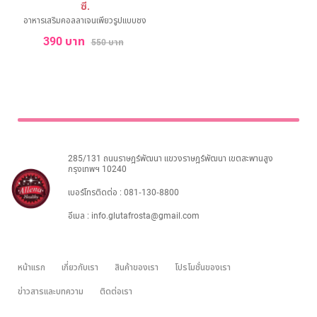
ซี.
ไทย
Eng
อาหารเสริมคอลลาเจนเพียวรูปแบบชง
390 บาท
550 บาท
285/131 ถนนราษฎร์พัฒนา แขวงราษฎร์พัฒนา เขตสะพานสูง
กรุงเทพฯ 10240
เบอร์โทรติดต่อ :
081-130-8800
อีเมล :
info.glutafrosta@gmail.com
หน้าแรก
เกี่ยวกับเรา
สินค้าของเรา
โปรโมชั่นของเรา
ข่าวสารและบทความ
ติดต่อเรา