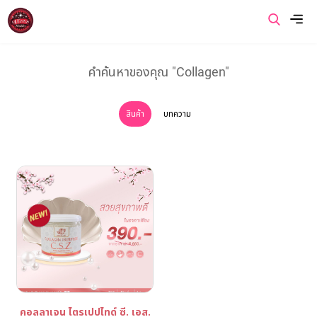
เมนู
คำค้นหาของคุณ "Collagen"
หน้าแรก
สินค้า
บทความ
เกี่ยวกับเรา
สินค้าของเรา
โปรโมชั่นของเรา
ข่าวสารและบทความ
ติดต่อเรา
คอลลาเจน ไตรเปปไทด์ ซี. เอส.