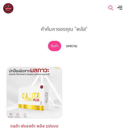
เมนู
คำค้นหาของคุณ "พลัส"
หน้าแรก
สินค้า
บทความ
เกี่ยวกับเรา
สินค้าของเรา
โปรโมชั่นของเรา
ข่าวสารและบทความ
ติดต่อเรา
กลูต้า ฟรอสต้า พลัส รูปแบบ