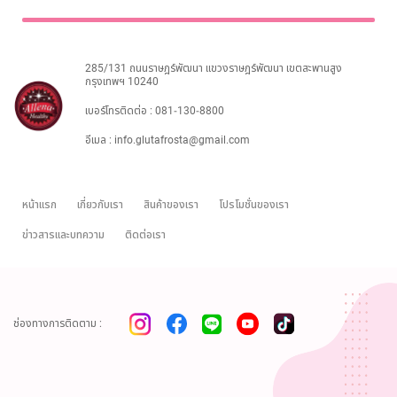
ไทย
Eng
285/131 ถนนราษฎร์พัฒนา แขวงราษฎร์พัฒนา เขตสะพานสูง
กรุงเทพฯ 10240
เบอร์โทรติดต่อ :
081-130-8800
อีเมล :
info.glutafrosta@gmail.com
หน้าแรก
เกี่ยวกับเรา
สินค้าของเรา
โปรโมชั่นของเรา
ข่าวสารและบทความ
ติดต่อเรา
ช่องทางการติดตาม :