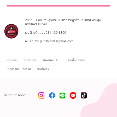
ไทย
Eng
285/131 ถนนราษฎร์พัฒนา แขวงราษฎร์พัฒนา เขตสะพานสูง
กรุงเทพฯ 10240
เบอร์โทรติดต่อ :
081-130-8800
อีเมล :
info.glutafrosta@gmail.com
หน้าแรก
เกี่ยวกับเรา
สินค้าของเรา
โปรโมชั่นของเรา
ข่าวสารและบทความ
ติดต่อเรา
ช่องทางการติดตาม :