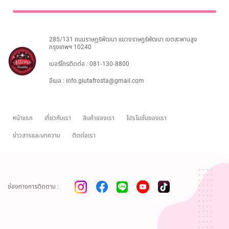
ไทย
Eng
285/131 ถนนราษฎร์พัฒนา แขวงราษฎร์พัฒนา เขตสะพานสูง
กรุงเทพฯ 10240
เบอร์โทรติดต่อ :
081-130-8800
อีเมล :
info.glutafrosta@gmail.com
หน้าแรก
เกี่ยวกับเรา
สินค้าของเรา
โปรโมชั่นของเรา
ข่าวสารและบทความ
ติดต่อเรา
ช่องทางการติดตาม :