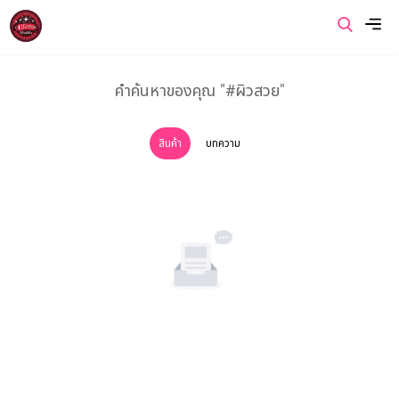
เมนู
คำค้นหาของคุณ "#ผิวสวย"
หน้าแรก
สินค้า
บทความ
เกี่ยวกับเรา
สินค้าของเรา
โปรโมชั่นของเรา
ข่าวสารและบทความ
ติดต่อเรา