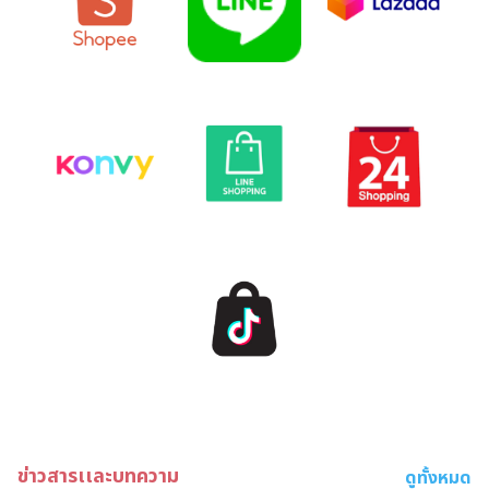
ข่าวสารเเละบทความ
ดูทั้งหมด