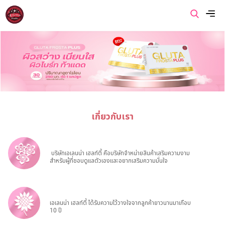
เมนู
หน้าแรก
เกี่ยวกับเรา
เกี่ยวกับเรา
สินค้าของเรา
โปรโมชั่นของเรา
บริษัทเอเลนน่า เฮลท์ตี้ คือบริษัทจำหน่ายสินค้าเสริมความงาม
สำหรับผู้ที่ชอบดูแลตัวเองและอยากเสริมความมั่นใจ
ข่าวสารและบทความ
ติดต่อเรา
เอเลนน่า เฮลท์ตี้ ได้รับความไว้วางใจจากลูกค้ายาวนานมาเกือบ
10 ปี