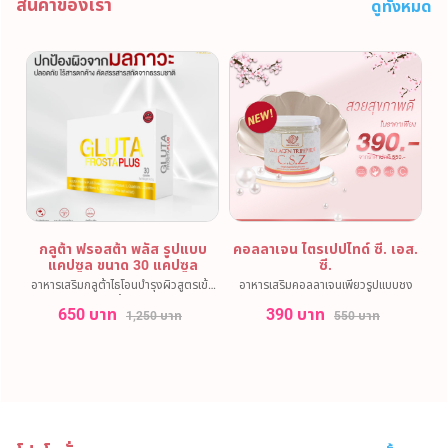
สินค้าของเรา
ดูทั้งหมด
กลูต้า ฟรอสต้า พลัส รูปแบบ
คอลลาเจน ไตรเปปไทด์ ซี. เอส.
แคปซูล ขนาด 30 แคปซูล
ซี.
อาหารเสริมกลูต้าไธโอนบำรุงผิวสูตรเข้ม
อาหารเสริมคอลลาเจนเพียวรูปแบบชง
ข้น
650 บาท
390 บาท
1,250 บาท
550 บาท